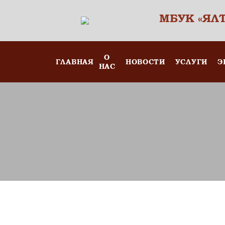
МБУК «ЯЛ
О
ГЛАВНАЯ
НОВОСТИ
УСЛУГИ
Э
НАС