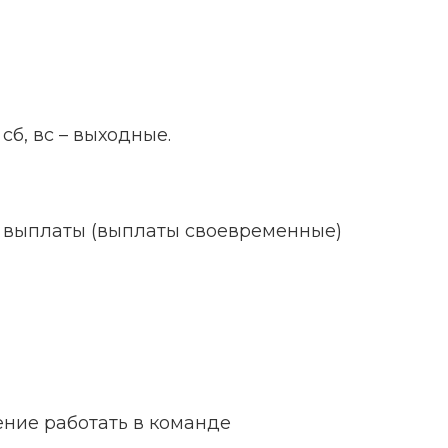
 сб, вс – выходные.
е выплаты (выплаты своевременные)
мение работать в команде