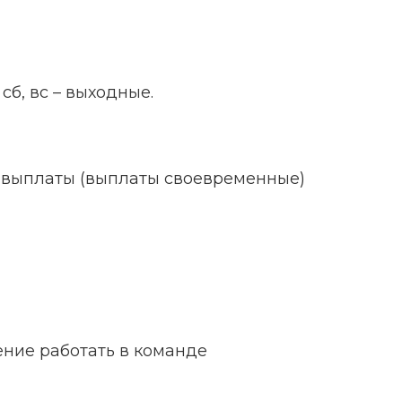
 сб, вс – выходные.
е выплаты (выплаты своевременные)
мение работать в команде