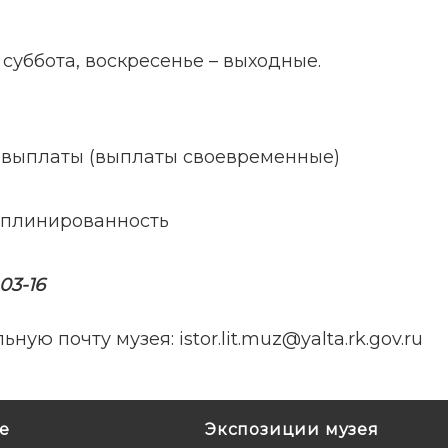
0. суббота, воскресенье – выходные.
е выплаты (выплаты своевременные)
циплинированность
03-16
ю почту музея: istor.lit.muz@yalta.rk.gov.ru
е
Экспозиции музея